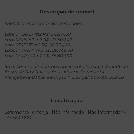
Descrição do imóvel
São 05 lotes a serem desmenbrados
Lote 01 136,27 m2 R$: 27.254,00
Lote:02 114,80 m2 R$: 22.960,00
Lote 03 131.77m2 R$: 26.354,00
Lote:04 148,74 m2 R$: 29.748,00
Lote 05 179,00m2 R$: 35,800,00
lotes bem localizado, no Loteamento Iemanjá, Sentido ao
Posto de Gasolina e a Pousada em Governador
Mangabeira-Bahia- Inscrição Municipal: 000.008.572-88
Localização
Lotamento Iemanjá - Não informado - Não Informado/NI
- 44350-000