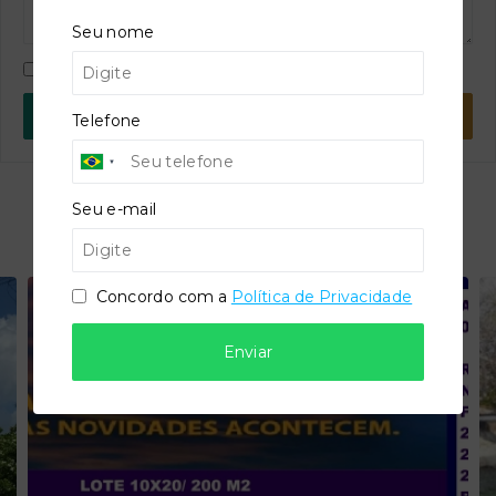
Seu nome
Concordo com a
Política de Privacidade
WhatsApp
E-mail
Telefone
Seu e-mail
Imóveis similares
Concordo com a
Política de Privacidade
Enviar