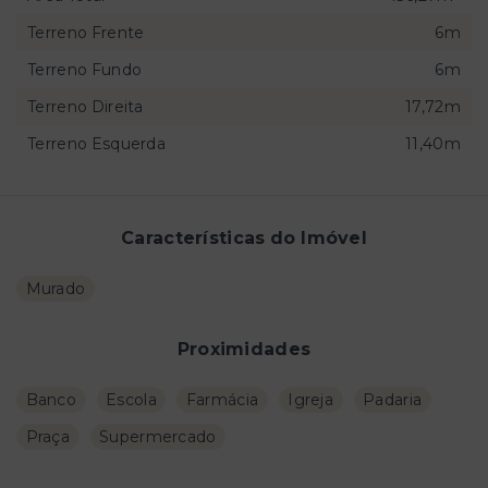
Terreno Frente
6m
Terreno Fundo
6m
Terreno Direita
17,72m
Terreno Esquerda
11,40m
Características do Imóvel
Murado
Proximidades
Banco
Escola
Farmácia
Igreja
Padaria
Praça
Supermercado