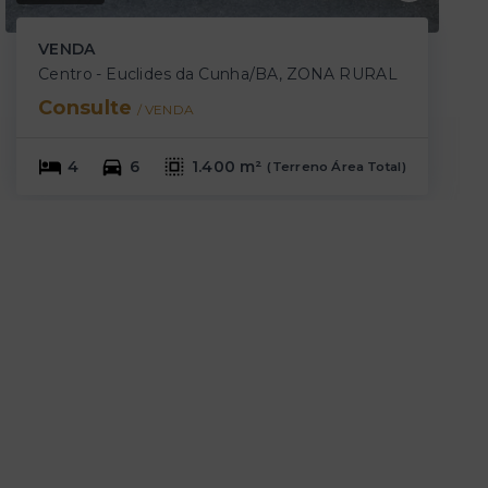
VENDA
Centro - Euclides da Cunha/BA, ZONA RURAL
Consulte
/ 
VENDA
4
6
1.400 m²
(
Terreno Área Total
)