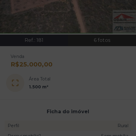
Ref.:
181
6
fotos
Venda
R$25.000,00
Área Total
1.500 m²
Ficha do imóvel
Perfil
Rural