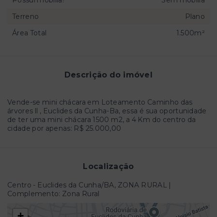
Possui mobília?
Sem mobília
Terreno
Plano
Área Total
1.500m²
Descrição do imóvel
Vende-se mini chácara em Loteamento Caminho das
árvores ll , Euclides da Cunha-Ba, essa é sua oportunidade
de ter uma mini chácara 1500 m2, a 4 Km do centro da
cidade por apenas: R$ 25.000,00
Localização
Centro - Euclides da Cunha/BA, ZONA RURAL |
Complemento: Zona Rural
+