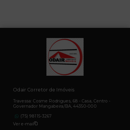
Odair Corretor de Imóveis
Travessa: Cosme Rodrigues, 68 - Casa, Centro -
Governador Mangabeira/BA, 44350-000
(75) 98115-3267
Ver e-mail