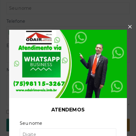
Telefone
E-mail
Mensagem
ATENDEMOS
Concordo com a
Política de Privacidade
Seu nome
WhatsApp
E-mail