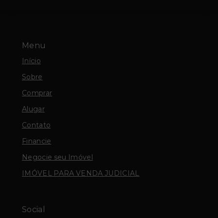
Menu
Início
Sobre
Comprar
Alugar
Contato
Financie
Negocie seu Imóvel
IMÓVEL PARA VENDA JUDICIAL
Social