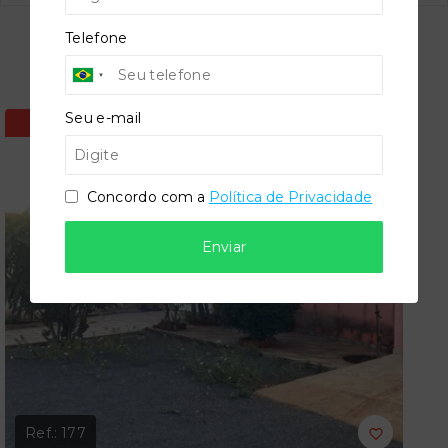
Telefone
Imóveis similares
Seu e-mail
Pronto para morar
Concordo com a
Política de Privacidade
Enviar
Ref.:
177