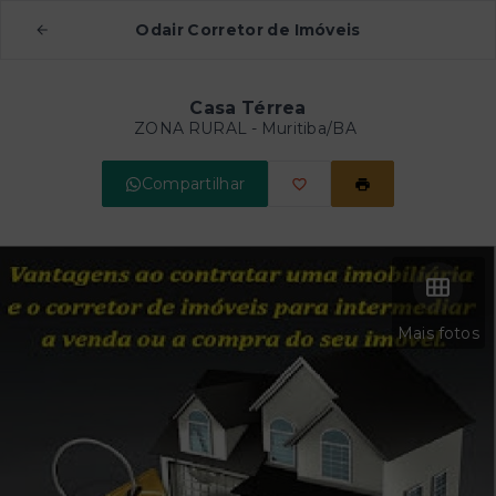
Odair Corretor de Imóveis
Casa Térrea
ZONA RURAL - Muritiba/BA
Compartilhar
Mais fotos