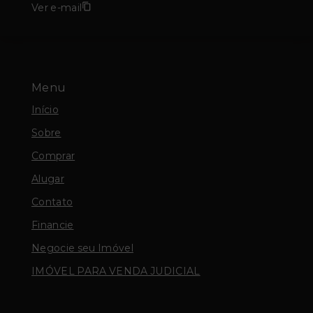
Ver e-mail
Menu
Início
Sobre
Comprar
Alugar
Contato
Financie
Negocie seu Imóvel
IMÓVEL PARA VENDA JUDICIAL