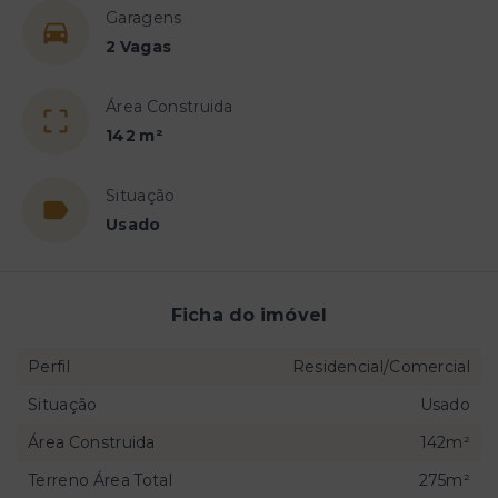
Garagens
2 Vagas
Área Construida
142 m²
Situação
Usado
Ficha do imóvel
Perfil
Residencial/Comercial
Situação
Usado
Área Construida
142m²
Terreno Área Total
275m²