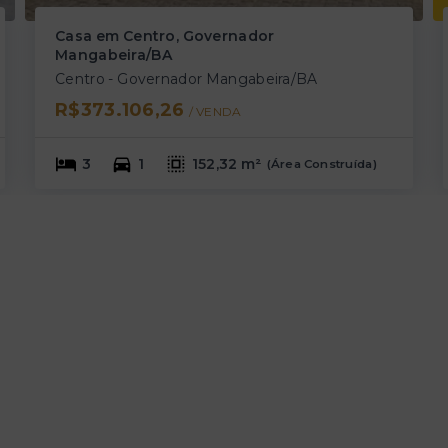
Casa em Centro, Governador
Mangabeira/BA
Centro - Governador Mangabeira/BA
R$373.106,26
/ 
VENDA
3
1
152,32 m²
(
Área Construída
)