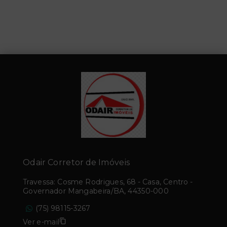
Odair Corretor de Imóveis
Travessa: Cosme Rodrigues, 68 - Casa, Centro -
Governador Mangabeira/BA, 44350-000
(75) 98115-3267
Ver e-mail