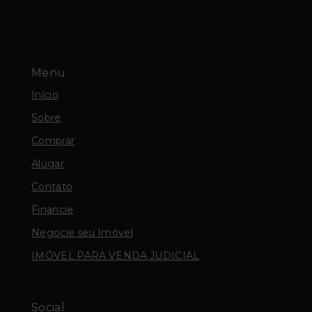
Menu
Início
Sobre
Comprar
Alugar
Contato
Financie
Negocie seu Imóvel
IMÓVEL PARA VENDA JUDICIAL
Social