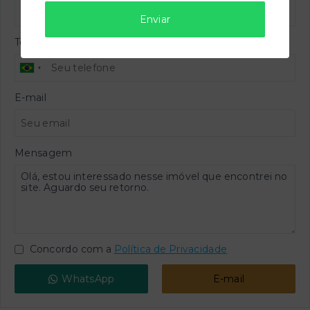
Enviar
Telefone
E-mail
Mensagem
Concordo com a
Política de Privacidade
WhatsApp
E-mail