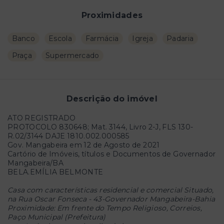
Proximidades
Banco
Escola
Farmácia
Igreja
Padaria
Praça
Supermercado
Descrição do imóvel
ATO REGISTRADO
PROTOCOLO 830648; Mat. 3144, Livro 2-J, FLS 130-
R.02/3144 DAJE 1810.002.000585
Gov. Mangabeira em 12 de Agosto de 2021
Cartório de Imóveis, títulos e Documentos de Governador
Mangabeira/BA
BELA.EMÍLIA BELMONTE
Casa com características residencial e comercial Situado,
na Rua Oscar Fonseca - 43-Governador Mangabeira-Bahia
Proximidade: Em frente do Tempo Religioso, Correios,
Paço Municipal (Prefeitura)