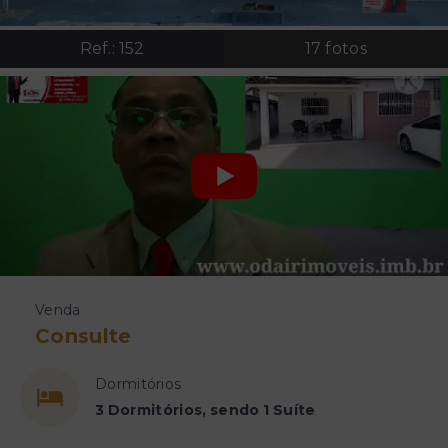
Ref.:
152
17
fotos
Venda
Consulte
Dormitórios
3 Dormitórios, sendo 1 Suíte