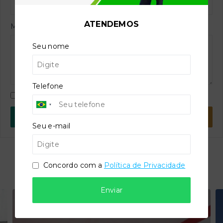
ATENDEMOS
Mensagem
Seu nome
Telefone
Concordo com a
Política de Privacidade
WhatsApp
E-mail
Seu e-mail
Concordo com a
Política de Privacidade
Imóveis similares
Enviar