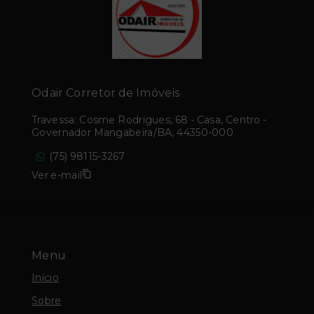
Odair Corretor de Imóveis
Travessa: Cosme Rodrigues, 68 - Casa, Centro -
Governador Mangabeira/BA, 44350-000
(75) 98115-3267
Ver e-mail
Menu
Início
Sobre