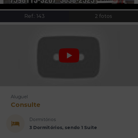
Ref.:
143
2
fotos
Aluguel
Consulte
Dormitórios
3 Dormitórios, sendo 1 Suíte