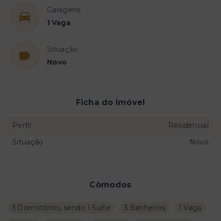
Garagens
1 Vaga
Situação
Novo
Ficha do imóvel
Perfil
Residencial
Situação
Novo
Cômodos
3 Dormitórios, sendo 1 Suíte
3 Banheiros
1 Vaga