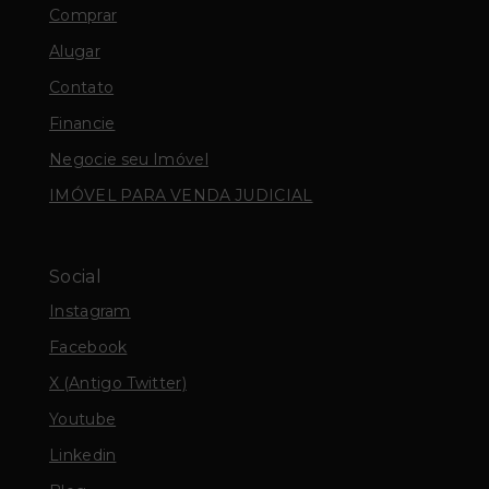
Comprar
Alugar
Contato
Financie
Negocie seu Imóvel
IMÓVEL PARA VENDA JUDICIAL
Social
Instagram
Facebook
X (Antigo Twitter)
Youtube
Linkedin