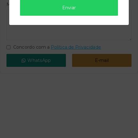
Mensagem
Enviar
Concordo com a
Política de Privacidade
WhatsApp
E-mail