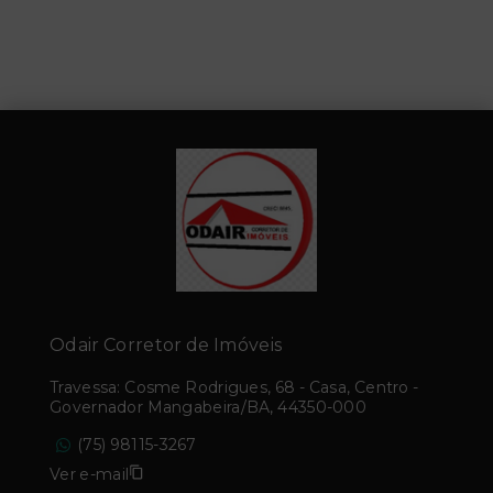
Odair Corretor de Imóveis
Travessa: Cosme Rodrigues, 68 - Casa, Centro -
Governador Mangabeira/BA, 44350-000
(75) 98115-3267
Ver e-mail