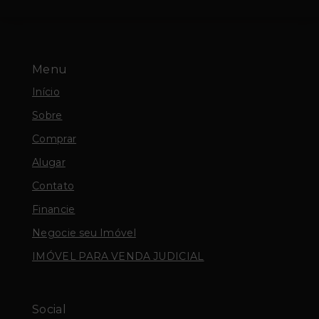
Menu
Início
Sobre
Comprar
Alugar
Contato
Financie
Negocie seu Imóvel
IMÓVEL PARA VENDA JUDICIAL
Social