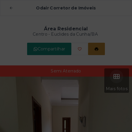
Odair Corretor de Imóveis
Área Residencial
Centro - Euclides da Cunha/BA
Compartilhar
Semi Aterrado
Mais fotos