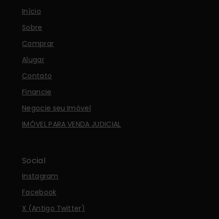
Início
Sobre
Comprar
Alugar
Contato
Financie
Negocie seu Imóvel
IMÓVEL PARA VENDA JUDICIAL
Social
Instagram
Facebook
X (Antigo Twitter)