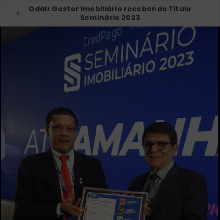
Odair Gestor Imobiliário recebendo Titulo
Seminário 2023